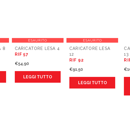
ESAURITO
ESAURITO
A 8
CARICATORE LESA 4
CARICATORE LESA
CA
RIF 57
12
13
RIF 92
RI
€
54,90
€
91,50
€
1
LEGGI TUTTO
LEGGI TUTTO