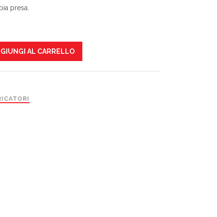
ia presa.
GIUNGI AL CARRELLO
RICATORI