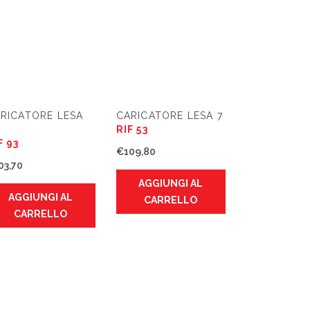
RICATORE LESA
CARICATORE LESA 7
RIF 53
F 93
€
109,80
03,70
AGGIUNGI AL
AGGIUNGI AL
CARRELLO
CARRELLO