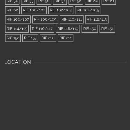
RIF 54
RIF 55
RIF 56
RIF 57
RIF 58
RIF 80
RIF 81
RIF 82
RIF 100/101
RIF 102/103
RIF 104/105
RIF 106/107
RIF 108/109
RIF 110/111
RIF 112/113
RIF 114/115
RIF 116/117
RIF 118/119
RIF 150
RIF 151
RIF 152
RIF 153
RIF 210
RIF 211
LOCATION