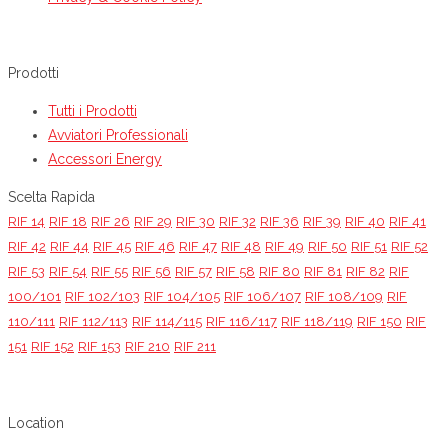
Prodotti
Tutti i Prodotti
Avviatori Professionali
Accessori Energy
Scelta Rapida
RIF 14
RIF 18
RIF 26
RIF 29
RIF 30
RIF 32
RIF 36
RIF 39
RIF 40
RIF 41
RIF 42
RIF 44
RIF 45
RIF 46
RIF 47
RIF 48
RIF 49
RIF 50
RIF 51
RIF 52
RIF 53
RIF 54
RIF 55
RIF 56
RIF 57
RIF 58
RIF 80
RIF 81
RIF 82
RIF
100/101
RIF 102/103
RIF 104/105
RIF 106/107
RIF 108/109
RIF
110/111
RIF 112/113
RIF 114/115
RIF 116/117
RIF 118/119
RIF 150
RIF
151
RIF 152
RIF 153
RIF 210
RIF 211
Location