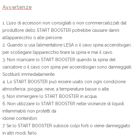
Avvertenze
1. L’uso di accessori non consigliati o non commercializzati dal
produttore dello START BOOSTER potrebbe causare danni
all’apparecchio o alle persone.
2. Quando si usa l’alimentatore LESA o il cavo spina accendisigari,
per scollegare l’apparecchio tirare la spina e mai il cavo.
3. Non ricaricare lo START BOOSTER quando la spina del
caricatore o il cavo con spina per accendisigari sono danneggiati.
Sostituirli immediatamente.
4. Lo START BOOSTER può essere usato con ogni condizione
atmosferica: pioggia, neve, a temperature basse o alte.
5. Non immergere lo START BOOSTER in acqua.
6. Non utilizzare lo START BOOSTER nelle vicinanze di liquidi
infiammabili non protetti da
idonei contenitori.
7. Se lo START BOOSTER subisce colpi forti o viene danneggiato
in altri modi, farlo