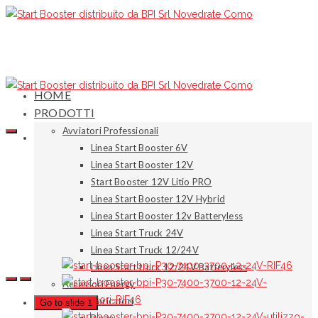
HOME
PRODOTTI
Avviatori Professionali
Linea Start Booster 6V
Linea Start Booster 12V
Start Booster 12V Litio PRO
Linea Start Booster 12V Hybrid
Linea Start Booster 12v Batteryless
Linea Start Truck 24V
Linea Start Truck 12/24V
Linea Start truck 12/24V Batteryless
Accessori Energy
Caricatori
Go to slide 1