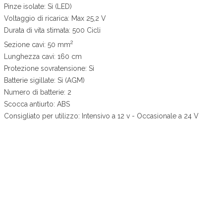
Pinze isolate: Sì (LED)
Voltaggio di ricarica: Max 25,2 V
Durata di vita stimata: 500 Cicli
2
Sezione cavi: 50 mm
Lunghezza cavi: 160 cm
Protezione sovratensione: Sì
Batterie sigillate: Sì (AGM)
Numero di batterie: 2
Scocca antiurto: ABS
Consigliato per utilizzo: Intensivo a 12 v - Occasionale a 24 V