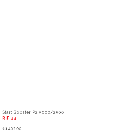
Start Booster P2 5000/2500
RIF 44
€
1.403,00