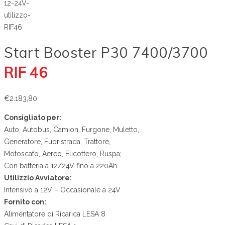
Start Booster P30 7400/3700
RIF 46
€
2.183,80
Consigliato per:
Auto, Autobus, Camion, Furgone, Muletto,
Generatore, Fuoristrada, Trattore,
Motoscafo, Aereo, Elicottero, Ruspa;
Con batteria a 12/24V fino a 220Ah.
Utilizzio Avviatore:
Intensivo a 12V – Occasionale a 24V
Fornito con:
Alimentatore di Ricarica LESA 8