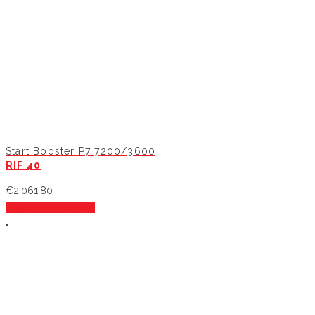
Start Booster P7 7200/3600
RIF 40
€
2.061,80
Aggiungi al carrello