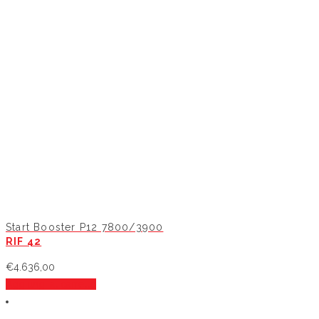
Start Booster P12 7800/3900
RIF 42
€
4.636,00
Aggiungi al carrello