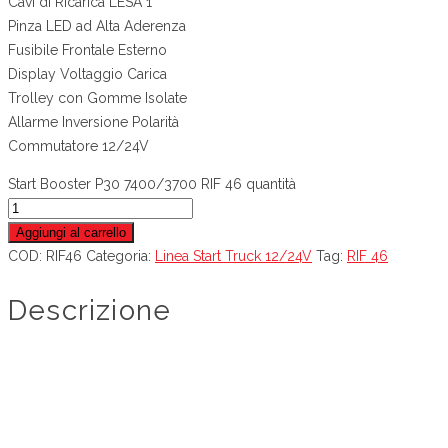
Cavi di Ricarica LESA 1
Pinza LED ad Alta Aderenza
Fusibile Frontale Esterno
Display Voltaggio Carica
Trolley con Gomme Isolate
Allarme Inversione Polarità
Commutatore 12/24V
Start Booster P30 7400/3700 RIF 46 quantità
Aggiungi al carrello
COD:
RIF46
Categoria:
Linea Start Truck 12/24V
Tag:
RIF 46
Descrizione