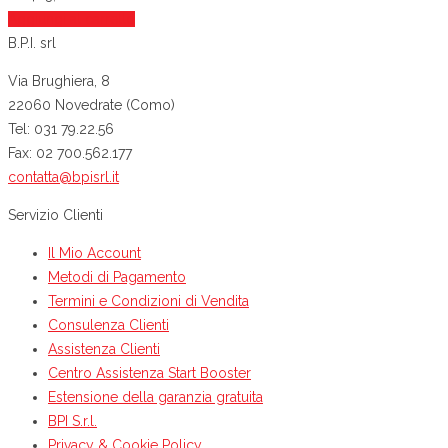
Aggiungi al carrello
B.P.I. srl
Via Brughiera, 8
22060 Novedrate (Como)
Tel: 031 79.22.56
Fax: 02 700.562.177
contatta@bpisrl.it
Servizio Clienti
Il Mio Account
Metodi di Pagamento
Termini e Condizioni di Vendita
Consulenza Clienti
Assistenza Clienti
Centro Assistenza Start Booster
Estensione della garanzia gratuita
BPI S.r.l.
Privacy & Cookie Policy