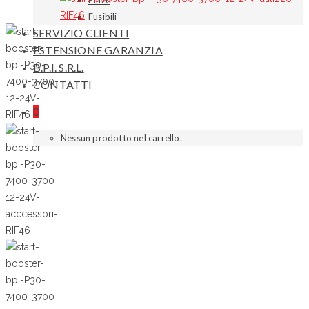
Pinze
Fusibili
SERVIZIO CLIENTI
ESTENSIONE GARANZIA
B.P.I. S.R.L.
CONTATTI
0
Nessun prodotto nel carrello.