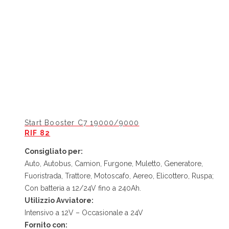
Start Booster C7 19000/9000
RIF 82
Consigliato per:
Auto, Autobus, Camion, Furgone, Muletto, Generatore,
Fuoristrada, Trattore, Motoscafo, Aereo, Elicottero, Ruspa;
Con batteria a 12/24V fino a 240Ah.
Utilizzio Avviatore:
Intensivo a 12V – Occasionale a 24V
Fornito con: