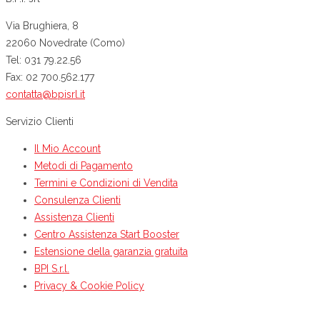
Via Brughiera, 8
22060 Novedrate (Como)
Tel: 031 79.22.56
Fax: 02 700.562.177
contatta@bpisrl.it
Servizio Clienti
Il Mio Account
Metodi di Pagamento
Termini e Condizioni di Vendita
Consulenza Clienti
Assistenza Clienti
Centro Assistenza Start Booster
Estensione della garanzia gratuita
BPI S.r.l.
Privacy & Cookie Policy