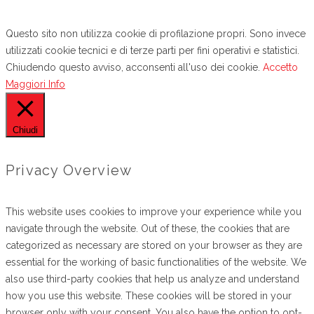
CONTATTI
Questo sito non utilizza cookie di profilazione propri. Sono invece
utilizzati cookie tecnici e di terze parti per fini operativi e statistici.
Chiudendo questo avviso, acconsenti all'uso dei cookie.
Accetto
Maggiori Info
Chiudi
Privacy Overview
This website uses cookies to improve your experience while you
navigate through the website. Out of these, the cookies that are
categorized as necessary are stored on your browser as they are
essential for the working of basic functionalities of the website. We
also use third-party cookies that help us analyze and understand
how you use this website. These cookies will be stored in your
browser only with your consent. You also have the option to opt-