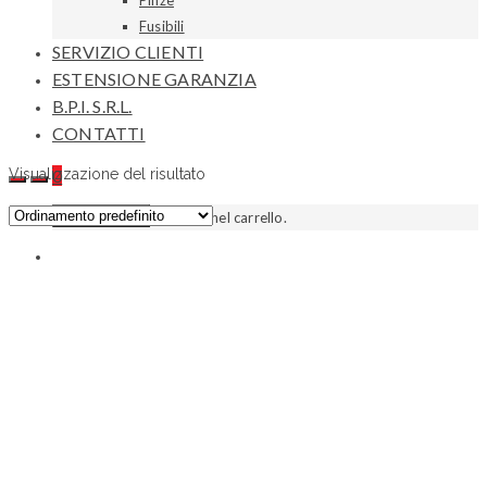
Pinze
Fusibili
SERVIZIO CLIENTI
ESTENSIONE GARANZIA
B.P.I. S.R.L.
CONTATTI
Visualizzazione del risultato
0
Go to slide 1
Nessun prodotto nel carrello.