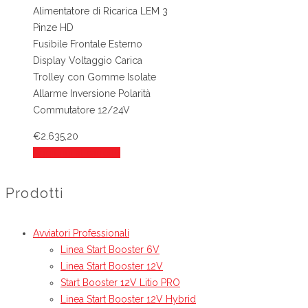
Alimentatore di Ricarica LEM 3
Pinze HD
Fusibile Frontale Esterno
Display Voltaggio Carica
Trolley con Gomme Isolate
Allarme Inversione Polarità
Commutatore 12/24V
€
2.635,20
Aggiungi al carrello
Prodotti
Avviatori Professionali
Linea Start Booster 6V
Linea Start Booster 12V
Start Booster 12V Litio PRO
Linea Start Booster 12V Hybrid