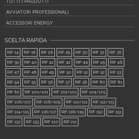
TUTTI I PRODOTTI
AVVIATORI PROFESSIONALI
ACCESSORI ENERGY
SCELTA RAPIDA
RIF 14
RIF 18
RIF 26
RIF 29
RIF 30
RIF 32
RIF 36
RIF 39
RIF 40
RIF 41
RIF 42
RIF 44
RIF 45
RIF 46
RIF 47
RIF 48
RIF 49
RIF 50
RIF 51
RIF 52
RIF 53
RIF 54
RIF 55
RIF 56
RIF 57
RIF 58
RIF 80
RIF 81
RIF 82
RIF 100/101
RIF 102/103
RIF 104/105
RIF 106/107
RIF 108/109
RIF 110/111
RIF 112/113
RIF 114/115
RIF 116/117
RIF 118/119
RIF 150
RIF 151
RIF 152
RIF 153
RIF 210
RIF 211