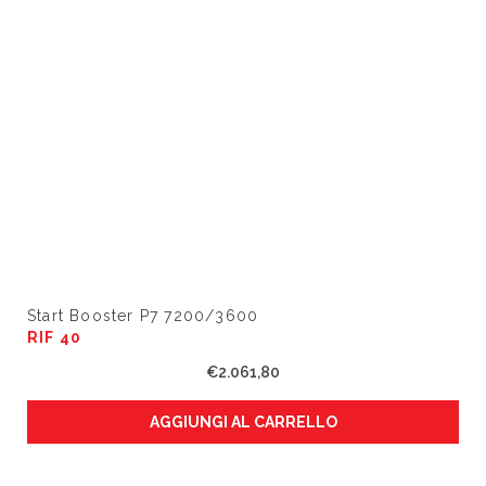
Start Booster P7 7200/3600
RIF 40
€
2.061,80
AGGIUNGI AL CARRELLO