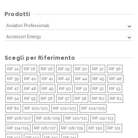
Prodotti
Avviatori Professionali
Accessori Energy
Scegli per Riferimento
RIF 14
RIF 18
RIF 26
RIF 29
RIF 30
RIF 32
RIF 36
RIF 39
RIF 40
RIF 41
RIF 42
RIF 44
RIF 45
RIF 46
RIF 47
RIF 48
RIF 49
RIF 50
RIF 51
RIF 52
RIF 53
RIF 54
RIF 55
RIF 56
RIF 57
RIF 58
RIF 80
RIF 81
RIF 82
RIF 100/101
RIF 102/103
RIF 104/105
RIF 106/107
RIF 108/109
RIF 110/111
RIF 112/113
RIF 114/115
RIF 116/117
RIF 118/119
RIF 150
RIF 151
RIF 152
RIF 153
RIF 210
RIF 211