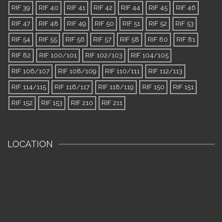
RIF 39
RIF 40
RIF 41
RIF 42
RIF 44
RIF 45
RIF 46
RIF 47
RIF 48
RIF 49
RIF 50
RIF 51
RIF 52
RIF 53
RIF 54
RIF 55
RIF 56
RIF 57
RIF 58
RIF 80
RIF 81
RIF 82
RIF 100/101
RIF 102/103
RIF 104/105
RIF 106/107
RIF 108/109
RIF 110/111
RIF 112/113
RIF 114/115
RIF 116/117
RIF 118/119
RIF 150
RIF 151
RIF 152
RIF 153
RIF 210
RIF 211
LOCATION