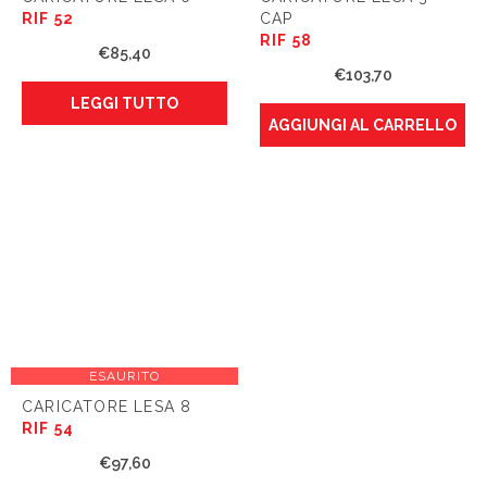
RIF 52
CAP
RIF 58
€
85,40
€
103,70
LEGGI TUTTO
AGGIUNGI AL CARRELLO
ESAURITO
CARICATORE LESA 8
RIF 54
€
97,60