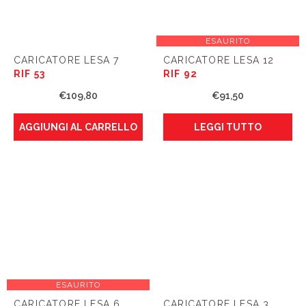
ESAURITO
CARICATORE LESA 7
CARICATORE LESA 12
RIF 53
RIF 92
€
109,80
€
91,50
AGGIUNGI AL CARRELLO
LEGGI TUTTO
ESAURITO
CARICATORE LESA 6
CARICATORE LESA 3