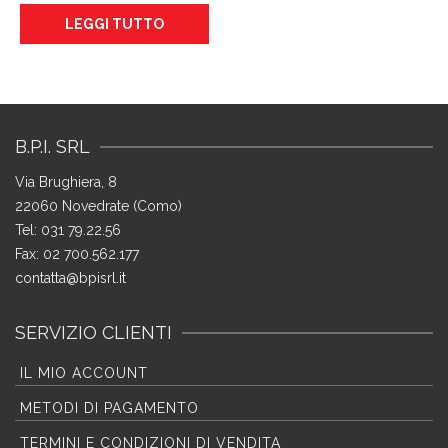
LEGGI TUTTO
B.P.I. SRL
Via Brughiera, 8
22060 Novedrate (Como)
Tel: 031 79.22.56
Fax: 02 700.562.177
contatta@bpisrl.it
SERVIZIO CLIENTI
IL MIO ACCOUNT
METODI DI PAGAMENTO
TERMINI E CONDIZIONI DI VENDITA