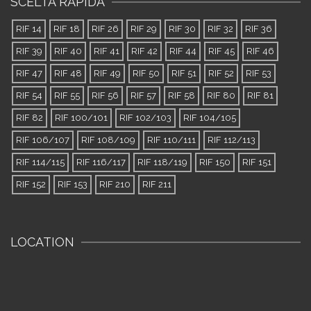
SCELTA RAPIDA
RIF 14
RIF 18
RIF 26
RIF 29
RIF 30
RIF 32
RIF 36
RIF 39
RIF 40
RIF 41
RIF 42
RIF 44
RIF 45
RIF 46
RIF 47
RIF 48
RIF 49
RIF 50
RIF 51
RIF 52
RIF 53
RIF 54
RIF 55
RIF 56
RIF 57
RIF 58
RIF 80
RIF 81
RIF 82
RIF 100/101
RIF 102/103
RIF 104/105
RIF 106/107
RIF 108/109
RIF 110/111
RIF 112/113
RIF 114/115
RIF 116/117
RIF 118/119
RIF 150
RIF 151
RIF 152
RIF 153
RIF 210
RIF 211
LOCATION