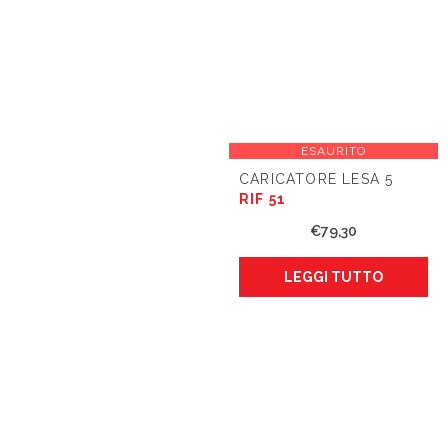
ESAURITO
CARICATORE LESA 5
RIF 51
€
79,30
LEGGI TUTTO