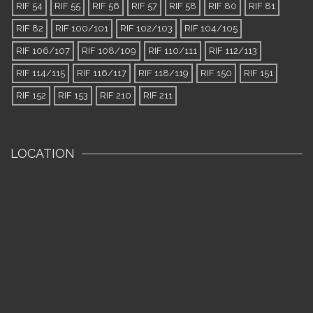
RIF 54
RIF 55
RIF 56
RIF 57
RIF 58
RIF 80
RIF 81
RIF 82
RIF 100/101
RIF 102/103
RIF 104/105
RIF 106/107
RIF 108/109
RIF 110/111
RIF 112/113
RIF 114/115
RIF 116/117
RIF 118/119
RIF 150
RIF 151
RIF 152
RIF 153
RIF 210
RIF 211
LOCATION