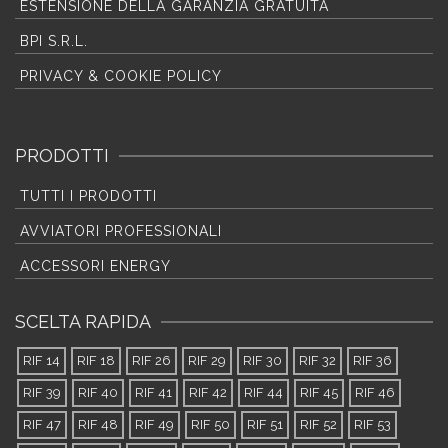
ESTENSIONE DELLA GARANZIA GRATUITA
BPI S.R.L.
PRIVACY & COOKIE POLICY
PRODOTTI
TUTTI I PRODOTTI
AVVIATORI PROFESSIONALI
ACCESSORI ENERGY
SCELTA RAPIDA
RIF 14
RIF 18
RIF 26
RIF 29
RIF 30
RIF 32
RIF 36
RIF 39
RIF 40
RIF 41
RIF 42
RIF 44
RIF 45
RIF 46
RIF 47
RIF 48
RIF 49
RIF 50
RIF 51
RIF 52
RIF 53