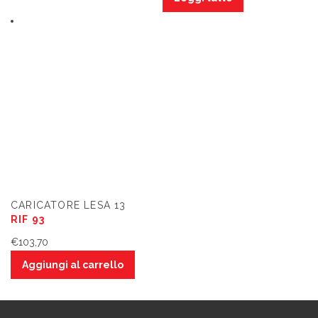
CARICATORE LESA 13
RIF 93
€
103,70
Aggiungi al carrello