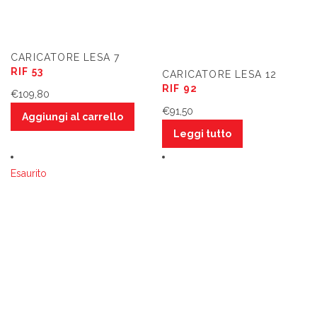
CARICATORE LESA 7
RIF 53
CARICATORE LESA 12
RIF 92
€
109,80
€
91,50
Aggiungi al carrello
Leggi tutto
Esaurito