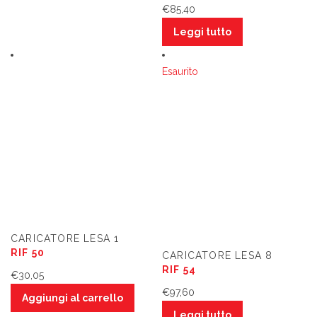
€
85,40
Leggi tutto
Esaurito
CARICATORE LESA 1
RIF 50
CARICATORE LESA 8
RIF 54
€
30,05
€
97,60
Aggiungi al carrello
Leggi tutto