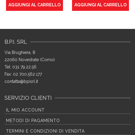
AGGIUNGI AL CARRELLO
AGGIUNGI AL CARRELLO
B.P.I. SRL
Via Brughiera, 8
22060 Novedrate (Como)
Tel: 031 79.22.56
Fax: 02 700.562.177
contatta@bpisrl.it
SERVIZIO CLIENTI
IL MIO ACCOUNT
METODI DI PAGAMENTO
TERMINI E CONDIZIONI DI VENDITA