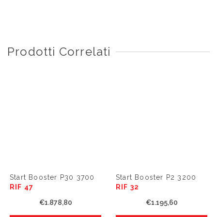
Prodotti Correlati
Start Booster P30 3700
Start Booster P2 3200
RIF 47
RIF 32
€
1.878,80
€
1.195,60