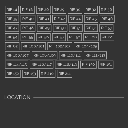
RIF 14
RIF 18
RIF 26
RIF 29
RIF 30
RIF 32
RIF 36
RIF 39
RIF 40
RIF 41
RIF 42
RIF 44
RIF 45
RIF 46
RIF 47
RIF 48
RIF 49
RIF 50
RIF 51
RIF 52
RIF 53
RIF 54
RIF 55
RIF 56
RIF 57
RIF 58
RIF 80
RIF 81
RIF 82
RIF 100/101
RIF 102/103
RIF 104/105
RIF 106/107
RIF 108/109
RIF 110/111
RIF 112/113
RIF 114/115
RIF 116/117
RIF 118/119
RIF 150
RIF 151
RIF 152
RIF 153
RIF 210
RIF 211
LOCATION