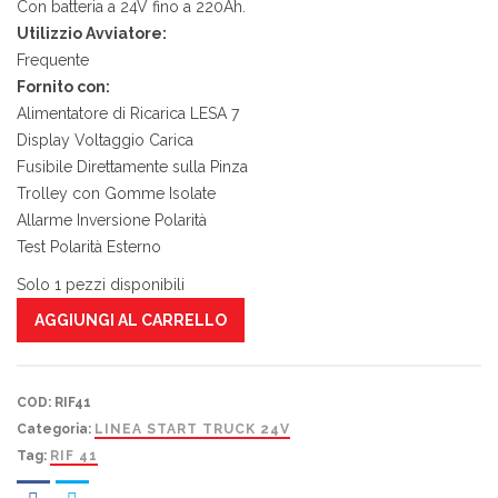
Con batteria a 24V fino a 220Ah.
Utilizzio Avviatore:
Frequente
Fornito con:
Alimentatore di Ricarica LESA 7
Display Voltaggio Carica
Fusibile Direttamente sulla Pinza
Trolley con Gomme Isolate
Allarme Inversione Polarità
Test Polarità Esterno
Solo 1 pezzi disponibili
AGGIUNGI AL CARRELLO
COD:
RIF41
Categoria:
LINEA START TRUCK 24V
Tag:
RIF 41