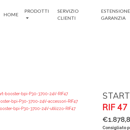
PRODOTTI
SERVIZIO
ESTENSION
HOME
CLIENTI
GARANZIA
START
RIF 47
€
1.878,
Consigliato p