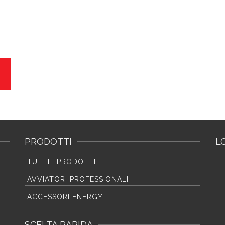
PRODOTTI
L
TUTTI I PRODOTTI
AVVIATORI PROFESSIONALI
ACCESSORI ENERGY
SCELTA RAPIDA