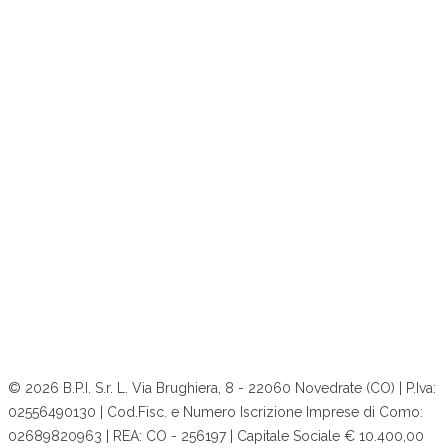
© 2026 B.P.I. S.r. L. Via Brughiera, 8 - 22060 Novedrate (CO) | P.Iva:
02556490130 | Cod.Fisc. e Numero Iscrizione Imprese di Como:
02689820963 | REA: CO - 256197 | Capitale Sociale € 10.400,00