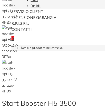
Pinze
Fusibili
SERVIZIO CLIENTI
ESTENSIONE GARANZIA
B.P.I. S.R.L.
CONTATTI
0
Nessun prodotto nel carrello.
Start Booster H5 3500