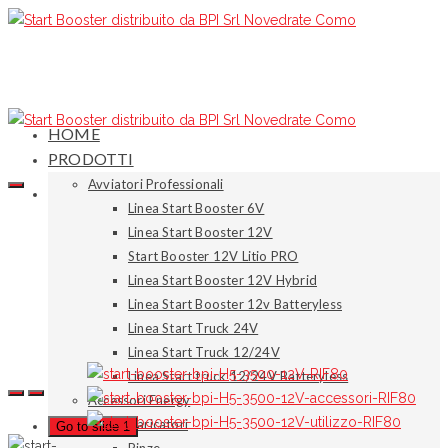
HOME
PRODOTTI
Avviatori Professionali
Linea Start Booster 6V
Linea Start Booster 12V
Start Booster 12V Litio PRO
Linea Start Booster 12V Hybrid
Linea Start Booster 12v Batteryless
Linea Start Truck 24V
Linea Start Truck 12/24V
Linea Start truck 12/24V Batteryless
Accessori Energy
Caricatori
Go to slide 1