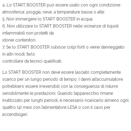
4. Lo START BOOSTER può essere usato con ogni condizione
atmosferica: pioggia, neve, a temperature basse o alte.
5. Non immergere lo START BOOSTER in acqua.
6. Non utilizzare lo START BOOSTER nelle vicinanze di liquidi
infiammabili non protetti da
idonei contenitori.
7. Se lo START BOOSTER subisce colpi forti o viene danneggiato
in altri modi, farlo
controllare da tecnici qualificati.
Lo START BOOSTER non deve essere lasciato completamente
scarico per un lungo periodo di tempo. I danni all’accumulatore
potrebbero essere irreversibili con la conseguenza di ridurre
sensibilmente le prestazioni. Quando l’apparecchio rimane
inutilizzato per lunghi periodi, è necessario ricaricarlo almeno ogni
quattro (4) mesi con l’alimentatore LESA o con il cavo per
accendisigari.