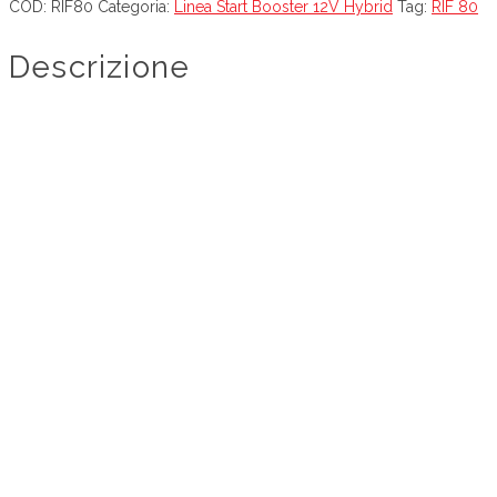
COD:
RIF80
Categoria:
Linea Start Booster 12V Hybrid
Tag:
RIF 80
Descrizione