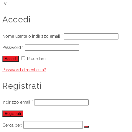
I.V.
Accedi
Nome utente o indirizzo email
*
Password
*
Ricordami
Accedi
Password dimenticata?
Registrati
Indirizzo email
*
Registrati
Cerca per: