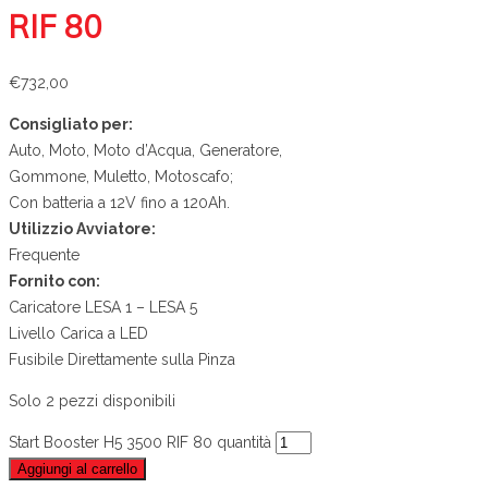
RIF 80
€
732,00
Consigliato per:
Auto, Moto, Moto d’Acqua, Generatore,
Gommone, Muletto, Motoscafo;
Con batteria a 12V fino a 120Ah.
Utilizzio Avviatore:
Frequente
Fornito con:
Caricatore LESA 1 – LESA 5
Livello Carica a LED
Fusibile Direttamente sulla Pinza
Solo 2 pezzi disponibili
Start Booster H5 3500 RIF 80 quantità
Aggiungi al carrello