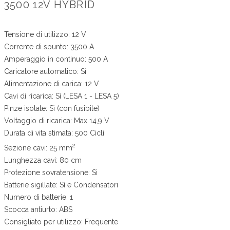
3500 12V HYBRID
Tensione di utilizzo: 12 V
Corrente di spunto: 3500 A
Amperaggio in continuo: 500 A
Caricatore automatico: Sì
Alimentazione di carica: 12 V
Cavi di ricarica: Sì (LESA 1 - LESA 5)
Pinze isolate: Sì (con fusibile)
Voltaggio di ricarica: Max 14,9 V
Durata di vita stimata: 500 Cicli
2
Sezione cavi: 25 mm
Lunghezza cavi: 80 cm
Protezione sovratensione: Sì
Batterie sigillate: Sì e Condensatori
Numero di batterie: 1
Scocca antiurto: ABS
Consigliato per utilizzo: Frequente