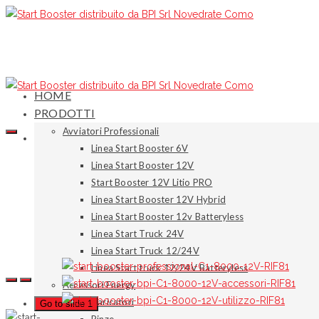
HOME
PRODOTTI
Avviatori Professionali
Linea Start Booster 6V
Linea Start Booster 12V
Start Booster 12V Litio PRO
Linea Start Booster 12V Hybrid
Linea Start Booster 12v Batteryless
Linea Start Truck 24V
Linea Start Truck 12/24V
Linea Start truck 12/24V Batteryless
Accessori Energy
Caricatori
Go to slide 1