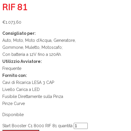
RIF 81
€
1.073,60
Consigliato per:
Auto, Moto, Moto d’Acqua, Generatore,
Gommone, Muletto, Motoscafo;
Con batteria a 12V fino a 120Ah.
Utilizzio Avviatore:
Frequente
Fornito con:
Cavi di Ricarica LESA 3 CAP
Livello Carica a LED
Fusibile Direttamente sulla Pinza
Pinze Curve
Disponibile
Start Booster C1 8000 RIF 81 quantità