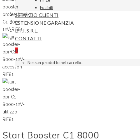
Pinze
Fusibili
SERVIZIO CLIENTI
ESTENSIONE GARANZIA
B.P.I. S.R.L.
CONTATTI
0
Nessun prodotto nel carrello.
Start Booster C1 8000