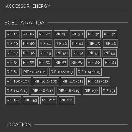
ACCESSORI ENERGY
SCELTA RAPIDA
RIF 14
RIF 18
RIF 26
RIF 29
RIF 30
RIF 32
RIF 36
RIF 39
RIF 40
RIF 41
RIF 42
RIF 44
RIF 45
RIF 46
RIF 47
RIF 48
RIF 49
RIF 50
RIF 51
RIF 52
RIF 53
RIF 54
RIF 55
RIF 56
RIF 57
RIF 58
RIF 80
RIF 81
RIF 82
RIF 100/101
RIF 102/103
RIF 104/105
RIF 106/107
RIF 108/109
RIF 110/111
RIF 112/113
RIF 114/115
RIF 116/117
RIF 118/119
RIF 150
RIF 151
RIF 152
RIF 153
RIF 210
RIF 211
LOCATION