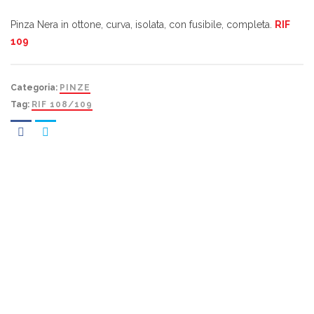
Pinza Nera in ottone, curva, isolata, con fusibile, completa.
RIF
109
Categoria:
PINZE
Tag:
RIF 108/109